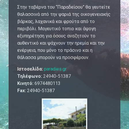
Στην ταβέρνα του “Παραδείσου” θα γευτείτε
θαλασσινά από την ψαριά της οικογενειακής
βάρκας, λαχανικά και φρούτα από το
περιβόλι. Μαγευτικό τοπιο και άψογη
εξυπηρέτηση για όσους αναζητούν το
αυθεντικό και ψάχνουν την ηρεμία και την
ενέργεια, που μόνο το πράσινο και η
θάλασσα μπορούν να προσφέρουν.
Ιστοσελίδα:
paradies.gr
Τηλέφωνο:
24940-51387
Κινητό:
6974480113
Fax:
24940-51387