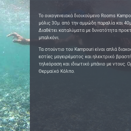
Το οικογενειακά διοικούμενο Rooms Kampou
μόλις 30μ. από την αμμώδη παραλία και 40
Διαθέτει καταλύματα με δυνατότητα προετ
μπαλκόνι.
Τα στούντιο του Kampouri είναι απλά διακο
εστίες μαγειρέματος και ηλεκτρικό βραστή
τηλεόραση και ιδιωτικό μπάνιο με ντους.
Θερμαϊκό Κόλπο.