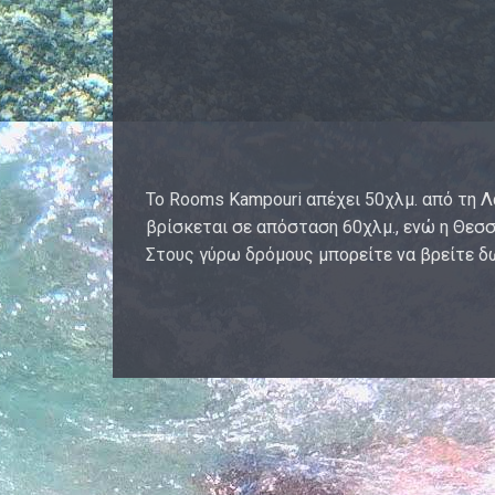
Το Rooms Kampouri απέχει 50χλμ. από τη Λ
βρίσκεται σε απόσταση 60χλμ., ενώ η Θεσσ
Στους γύρω δρόμους μπορείτε να βρείτε 