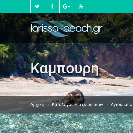
Καμπουρη
Αρχικη
/
Καταλογος Επιχειρησεων
/
Αγιοκαμπο