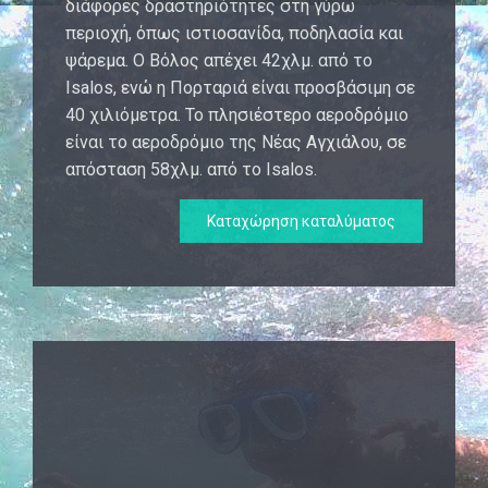
διάφορες δραστηριότητες στη γύρω
περιοχή, όπως ιστιοσανίδα, ποδηλασία και
ψάρεμα. Ο Βόλος απέχει 42χλμ. από το
Isalos, ενώ η Πορταριά είναι προσβάσιμη σε
40 χιλιόμετρα. Το πλησιέστερο αεροδρόμιο
είναι το αεροδρόμιο της Νέας Αγχιάλου, σε
απόσταση 58χλμ. από το Isalos.
Καταχώρηση καταλύματος