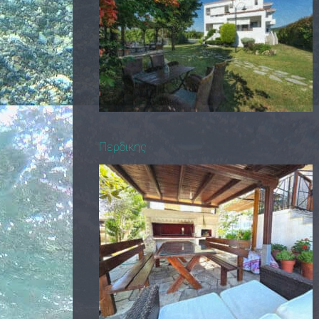
Περδικης