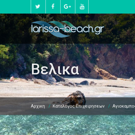
Βελικα
Αρχικη
/
Καταλογος Επιχειρησεων
/
Αγιοκαμπο