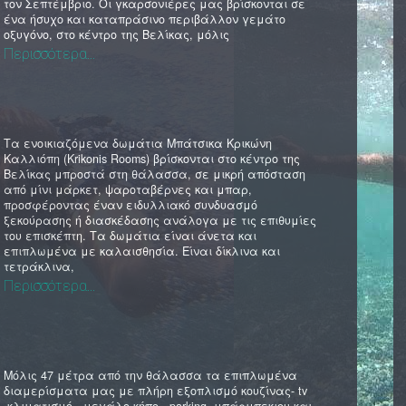
τον Σεπτέμβριο. Οι γκαρσονιέρες μας βρίσκονται σε
ένα ήσυχο και καταπράσινο περιβάλλον γεμάτο
οξυγόνο, στο κέντρο της Βελίκας, μόλις
Περισσότερα...
Τα ενοικιαζόμενα δωμάτια Μπάτσικα Κρικώνη
Καλλιόπη (Krikonis Rooms) βρίσκονται στο κέντρο της
Βελίκας μπροστά στη θάλασσα, σε μικρή απόσταση
από μίνι μάρκετ, ψαροταβέρνες και μπαρ,
προσφέροντας έναν ειδυλλιακό συνδυασμό
ξεκούρασης ή διασκέδασης ανάλογα με τις επιθυμίες
του επισκέπτη. Τα δωμάτια είναι άνετα και
επιπλωμένα με καλαισθησία. Είναι δίκλινα και
τετράκλινα,
Περισσότερα...
Μόλις 47 μέτρα από την θάλασσα τα επιπλωμένα
διαμερίσματα μας με πλήρη εξοπλισμό κουζίνας- tv