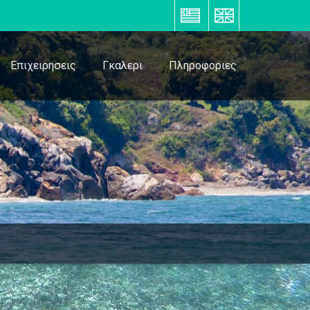
ΕΛ
EN
Επιχειρησεις
Γκαλερι
Πληροφοριες