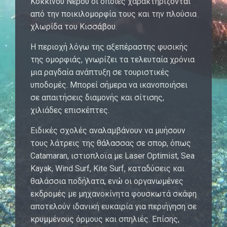
Κόκκινου Νερού οι οποίες χαρακτηρίζονται
από την ποικιλομορφία τους και την πλούσια
χλωρίδα του Κισσάβου.
Η περιοχή λόγω της αξεπέραστης φυσικής
της ομορφιάς, γνωρίζει τα τελευταία χρόνια
μια ραγδαία ανάπτυξη σε τουριστικές
υποδομές. Μπορεί σήμερα να ικανοποιήσει
σε απαιτήσεις διαμονής και σίτισης,
χιλιάδες επισκέπτες.
Ειδικές σχολές αναλαμβάνουν να μυήσουν
τους λάτρεις της θάλασσας σε σπορ, όπως
Catamaran, ιστιοπλοϊα με Laser Optimist, Sea
Kayak, Wind Surf, Kite Surf, καταδύσεις και
θαλάσσια ποδήλατα, ενώ οι οργανωμένες
εκδρομές με μηχανοκίνητα φουσκωτά σκάφη
αποτελούν ιδανική ευκαιρία για περιήγηση σε
κρυμμένους όρμους και σπηλιές. Επίσης,