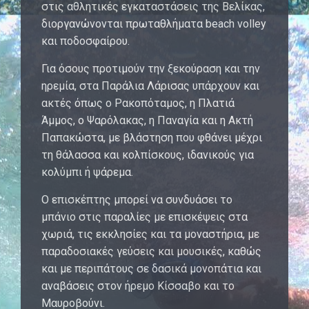
στις αθλητικές εγκαταστάσεις της Βελίκας,
διοργανώνονται πρωταθλήματα beach volley
και ποδοσφαίρου.
Για όσους προτιμούν την ξεκούραση και την
ηρεμία, στα Παράλια Λάρισας υπάρχουν και
ακτές όπως ο Ρακοπόταμος, η Πλατιά
Άμμος, ο Ψαρόλακας, η Παναγία και η Ακτή
Παπακώστα, με βλάστηση που φθάνει μέχρι
τη θάλασσα και κολπίσκους, ιδανικούς για
κολύμπι ή ψάρεμα.
Ο επισκέπτης μπορεί να συνδυάσει το
μπάνιο στις παραλίες με επισκέψεις στα
χωριά, τις εκκλησίες και τα μοναστήρια, με
παραδοσιακές γεύσεις και μουσικές, καθώς
και με περιπάτους σε δασικά μονοπάτια και
αναβάσεις στον ήρεμο Κίσσαβο και το
Μαυροβούνι.