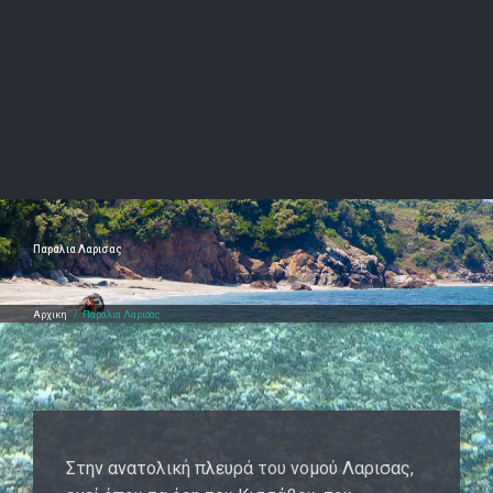
Παραλια Λαρισας
Αρχικη
/
Παραλια Λαρισας
Στην ανατολική πλευρά του νομού Λαρισας,