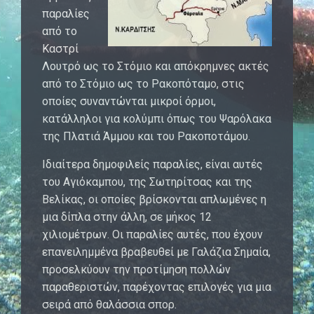
παραλίες
από το
Καστρί
Λουτρό ως το Στόμιο και απόκρημνες ακτές
από το Στόμιο ως το Ρακοπόταμο, στις
οποίες συναντώνται μικροί όρμοι,
κατάλληλοι για κολύμπι όπως του Ψαρόλακα
της Πλατιά Άμμου και του Ρακοποτάμου.
Ιδιαίτερα δημοφιλείς παραλίες, είναι αυτές
του Αγιόκαμπου, της Σωτηρίτσας και της
Βελίκας, οι οποίες βρίσκονται απλωμένες η
μια δίπλα στην άλλη, σε μήκος 12
χιλιομέτρων. Οι παραλίες αυτές, που έχουν
επανειλημμένα βραβευθεί με Γαλάζια Σημαία,
προσελκύουν την προτίμηση πολλών
παραθεριστών, παρέχοντας επιλογές για μια
σειρά από θαλάσσια σπορ.