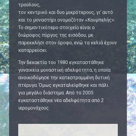
τρούλους,
τον κεντρικό και δυο μικρότερους, γι’ αυτό
και το μοναστήρι ονομαζόταν «Κουμπελής».
Το σημαντικότερο στοιχείο είναι ο
διώροφος πύργος της εισόδου, με
παρεκκλήσι στον όροφο, ενώ τα κελιά έχουν
καταρρεύσει.
Την δεκαετία του 1980 εγκαταστάθηκε
γυναικεία μοναστική αδελφότητα, η οποία
ανοικοδόμησε την κατεστραμμένη δυτική
πτέρυγα. Όμως εγκαταλείφθηκε και πάλι
για μεγάλο διάστημα. Από το 2005
εγκαταστάθηκε νέα αδελφότητα από 2
ιερομονάχους.