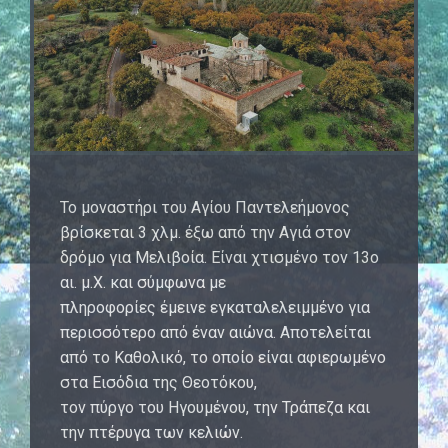
Το μοναστήρι του Αγίου Παντελεήμονος
βρίσκεται 3 χλμ. έξω από την Αγιά στον
δρόμο για Μελιβοία. Είναι χτισμένο τον 13ο
αι. μ.Χ. και σύμφωνα με
πληροφορίες έμεινε εγκαταλελειμμένο για
περισσότερο από έναν αιώνα. Αποτελείται
από το Καθολικό, το οποίο είναι αφιερωμένο
στα Εισόδια της Θεοτόκου,
τον πύργο του Ηγουμένου, την Τράπεζα και
την πτέρυγα των κελιών.