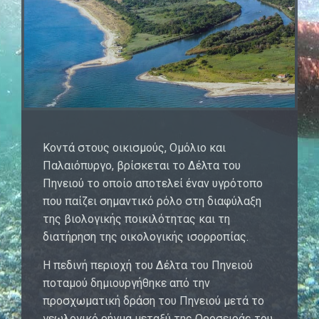
Κοντά στους οικισμούς, Ομόλιο και
Παλαιόπυργο, βρίσκεται το Δέλτα του
Πηνειού το οποίο αποτελεί έναν υγρότοπο
που παίζει σημαντικό ρόλο στη διαφύλαξη
της βιολογικής ποικιλότητας και τη
διατήρηση της οικολογικής ισορροπίας.
Η πεδινή περιοχή του Δέλτα του Πηνειού
ποταμού δημιουργήθηκε από την
προσχωματική δράση του Πηνειού μετά το
γεωλογικό ρήγμα μεταξύ της Οροσειράς του