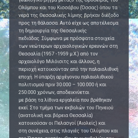
Ολύμπου και του Κισσάβου (Όσσας) όπου τα
νερά της Θεσσαλικής λίμνης βρήκαν διέξοδο
προς τη θάλασσα. Αυτό είχε ως αποτέλεσμα
τη δημιουργία της Θεσσαλικής
πεδιάδας. Σύμφωνα με πρόσφατα στοιχεία
των νεώτερων αρχαιολογικών ερευνών στη
Θεσσαλία (1957 -1959 μ.Χ.) από τον
αρχαιολόγο Μιλόισιτς και άλλους, η
περιοχή κατοικούνταν από την παλαιολιθική
εποχή. Η ύπαρξη αρχέγονου παλαιολιθικού
πολιτισμού πριν 30.000 – 100.000 ή και
250.000 χρόνων, αποδεικνύεται
με βάση τα λίθινα εργαλεία που βρέθηκαν
εκεί. Στο τμήμα των εκβολών του Πηνειού
(ανατολική και βόρεια Θεσσαλία)
κατοικούσαν οι Πελασγοί (Αιολείς) και
στη συνέχεια, στις πλαγιές του Ολύμπου και