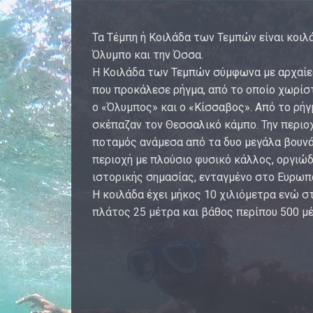
Τα Τέμπη ή Κοιλάδα των Τεμπών είναι κοι
Όλυμπο και την Όσσα.
Η Κοιλάδα των Τεμπών σύμφωνα με αρχαίες
που προκάλεσε ρήγμα, από το οποίο χωρίσ
ο «Όλυμπος» και ο «Κίσσαβος». Από το ρήγ
σκέπαζαν τον Θεσσαλικό κάμπο. Την περιοχ
ποταμός ανάμεσα από τα δυο μεγάλα βουνά.
περιοχή με πλούσιο φυσικό κάλλος, οργιώ
ιστορικής σημασίας, ενταγμένο στο Ευρω
Η κοιλάδα έχει μήκος 10 χιλιόμετρα ενώ σ
πλάτος 25 μέτρα και βάθος περίπου 500 μέ