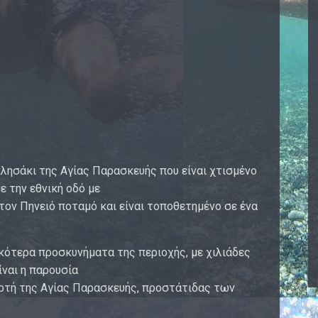
λησάκι της Αγίας Παρασκευής που είναι χτισμένο
ε την εθνική οδό με
ον Πηνειό ποταμό και είναι τοποθετημένο σε ένα
κότερα προσκυνήματα της περιοχής, με χιλιάδες
ίναι η παρουσία
ορτή της Αγίας Παρασκευής, προστάτιδας των