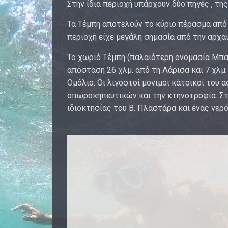
Στην ίδια περιοχή υπάρχουν δύο πηγές , τη
Τα Τέμπη αποτελούν το κύριο πέρασμα από 
περιοχή είχε μεγάλη σημασία από την αρχα
Το χωριό Τέμπη (παλαιότερη ονομασία Μπαμ
απόσταση 26 χλμ. από τη Λάρισα και 7 χλμ.
Ομόλιο. Οι λιγοστοί μόνιμοι κάτοικοί του 
οπωροκηπευτικών και την κτηνοτροφία. Στ
ιδιοκτησίας του Β. Πλαστάρα και ένας νερ