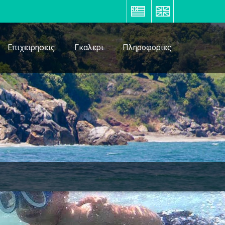
ΕΛ
EN
Επιχειρησεις
Γκαλερι
Πληροφοριες