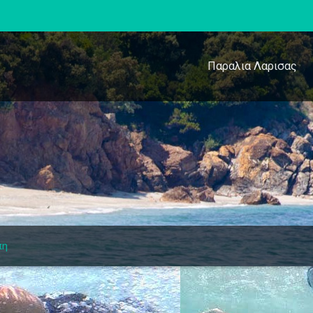
Παραλια Λαρισας
πη