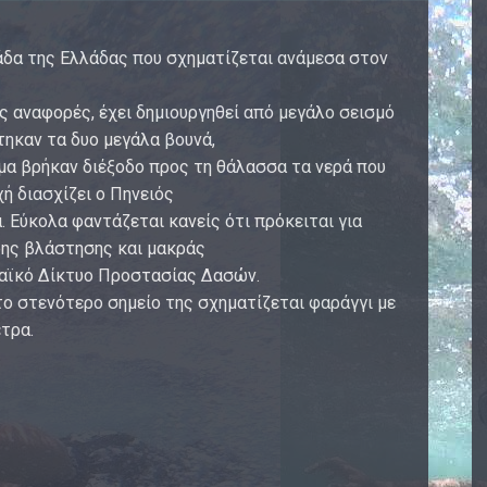
λάδα της Ελλάδας που σχηματίζεται ανάμεσα στον
 αναφορές, έχει δημιουργηθεί από μεγάλο σεισμό
τηκαν τα δυο μεγάλα βουνά,
μα βρήκαν διέξοδο προς τη θάλασσα τα νερά που
ή διασχίζει ο Πηνειός
 Εύκολα φαντάζεται κανείς ότι πρόκειται για
δης βλάστησης και μακράς
παϊκό Δίκτυο Προστασίας Δασών.
το στενότερο σημείο της σχηματίζεται φαράγγι με
τρα.