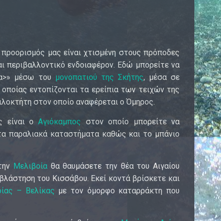
 προορισμός μας είναι χτισμένη στους πρόποδες
αι περιβαλλοντικό ενδοιαφέρον. Εδώ μπορείτε να
ρα>» μέσω του
μονοπατιού της Σκήτης
, μέσα σε
 οποίας εντοπίζονται τα ερείπια των τειχών της
ιλοκτήτη στον οποίο αναφέρεται ο Όμηρος.
ς είναι ο
Αγιόκαμπος
στον οποίο μπορείτε να
τα παραλιακά καταστήματα καθώς και το μπάνιο
την
Μελιβοία
θα θαυμάσετε την θέα του Αιγαίου
βλάστηση του Κισσάβου. Εκεί κοντά βρίσκετε και
οίας – Βελίκας
με τον όμορφο καταρράκτη που