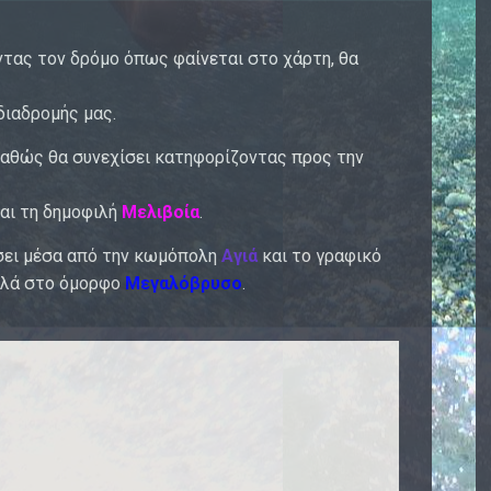
τας τον δρόμο όπως φαίνεται στο χάρτη, θα
 διαδρομής μας.
καθώς θα συνεχίσει κατηφορίζοντας προς την
αι τη δημοφιλή
Μελιβοία
.
σει μέσα από την κωμόπολη
Αγιά
και το γραφικό
ψηλά στο όμορφο
Μεγαλόβρυσο
.