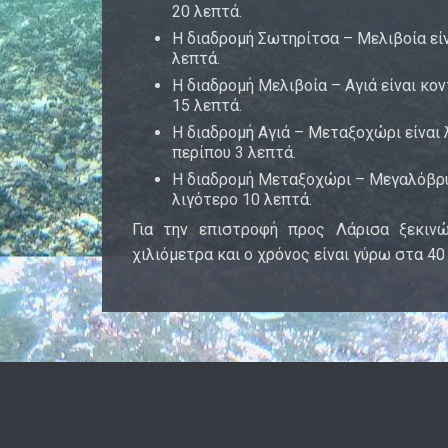
20 λεπτά.
Η διαδρομή Σωτηρίτσα – Μελιβοία είνα
λεπτά.
Η διαδρομή Μελιβοία – Αγιά είναι κον
15 λεπτά.
Η διαδρομή Αγιά – Μεταξοχώρι είναι λ
περίπου 3 λεπτά.
Η διαδρομή Μεταξοχώρι – Μεγαλόβρυσο
λιγότερο 10 λεπτά.
Για την επιστροφή προς Λάρισα ξεκιν
χιλιόμετρα και ο χρόνος είναι γύρω στα 40