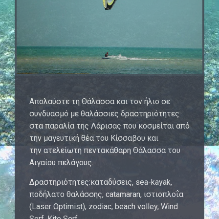
Απολαύστε τη Θάλασσα και τον ήλιο σε
συνδυασμό με θαλάσσιες δραστηριότητες
στα παραλία της Λάρισας που κοσμείται από
την μαγευτική θέα του Κίσσαβου και
την ατελείωτη πεντακάθαρη Θάλασσα του
Αιγαίου πελάγους.
Δραστηριότητες:καταδύσεις, sea-kayak,
ποδήλατο θαλάσσης, catamaran, ιστιοπλοΐα
(Laser Optimist), zodiac, beach volley, Wind
Serf, Kite Serf,