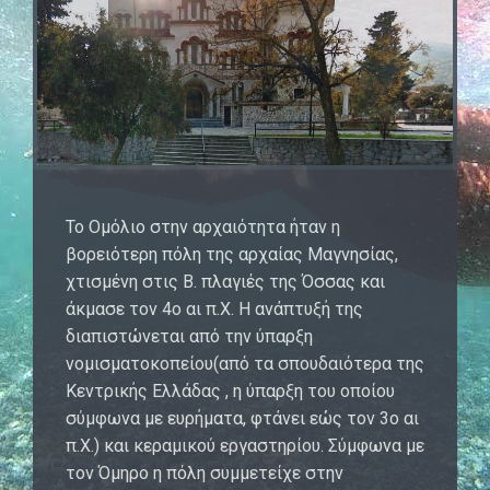
Το Ομόλιο στην αρχαιότητα ήταν η
βορειότερη πόλη της αρχαίας Μαγνησίας,
χτισμένη στις Β. πλαγιές της Όσσας και
άκμασε τον 4ο αι π.Χ. Η ανάπτυξή της
διαπιστώνεται από την ύπαρξη
νομισματοκοπείου(από τα σπουδαιότερα της
Κεντρικής Ελλάδας , η ύπαρξη του οποίου
σύμφωνα με ευρήματα, φτάνει εώς τον 3ο αι
π.Χ.) και κεραμικού εργαστηρίου. Σύμφωνα με
τον Όμηρο η πόλη συμμετείχε στην