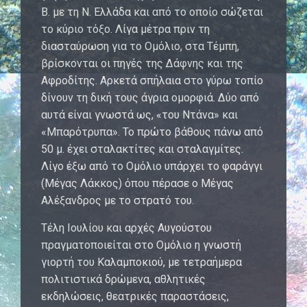
Β. με τη Ν. Ελλάδα και από το οποίο σώζεται
το κύριο τόξο. Λίγα μέτρα πριν τη
διασταύρωση για το Ομόλιο, στα Τέμπη,
βρίσκονται οι πηγές της Δάφνης και της
Αφροδίτης. Αρκετά σπήλαια στο γύρω τοπίο
δίνουν τη δική τους άγρια ομορφιά. Δύο από
αυτά είναι γνωστά ως, «του Ντάνα» και
«Μπαρότρυπα». Το πρώτο βάθους πάνω από
50 μ. έχει σταλακτίτες και σταλαγμίτες.
Λίγο έξω από το Ομόλιο υπάρχει το φαράγγι
(Μέγας Λάκκος) όπου πέρασε ο Μέγας
Αλέξανδρος με το στρατό του.
Τέλη Ιουλίου και αρχές Αυγούστου
πραγματοποιείται στο Ομόλιο η γνωστή
γιορτή του Καλαμποκιού, με τετραήμερα
πολιτιστικά δρώμενα, αθλητικές
εκδηλώσεις, θεατρικές παραστάσεις,