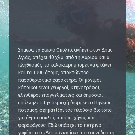
Σήμερα το χωριό Ομόλιο, ανήκει στον Δήμο
Αγιάς, απέχει 40 χλμ. από τη Λάρισα και ο
πληθυσμός το καλοκαίρι μπορεί να φτάνει
και τα 1000 άτομα, αποκτώντας
παραθεριστικό χαρακτήρα. Οι μόνιμοι
κάτοικοι είναι γεωργοί, κτηνοτρόφοι,
ελεύθεροι επαγγελματίες και δημόσιοι
υπάλληλοι. Την περιοχή διαρρέει ο Πηνειός
ποταμός, σχηματίζοντας πλούσιο βιότοπο
για άγρια πουλιά, πάπιες, χήνες και
ψαροφάγους. Εδώ υπάρχει το πέτρινο
γεφύρι του «Λασποχωρίου», που συνέδεε τη