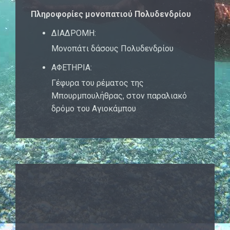
Πληροφορίες μονοπατιού Πολυδενδρίου
ΔΙΑΔΡΟΜΗ:
Μονοπάτι δάσους Πολυδενδρίου
ΑΦΕΤΗΡΙΑ:
Γέφυρα του ρέματος της
Μπουρμπουλήθρας, στον παραλιακό
δρόμο του Αγιοκάμπου