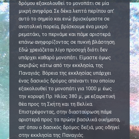
δρόμου εξακολουθεί το μονοπάτι σε μία
μικρή ανηφόρα. Σε δέκα λεπτά περίπου απ’
αυτό το σημείο και ενώ βρισκόμαστε σε
ανατολική πορεία, βρίσκουμε ένα μικρό
ρεματάκι, το περνάμε και πάμε αριστερά
επάνω ανηφορίζοντας σε πυκνή βλάστηση.
Εδώ χρειάζεται λίγο προσοχή διότι δεν
υπάρχει καθαρό μονοπάτι. Είμαστε όμως
ακριβώς κάτω από την εκκλησία, της
Παναγιάς. Βόρεια της εκκλησίας υπάρχει
ένας δασικός δρόμος απέναντι του οποίου
εξακολουθεί το μονοπάτι για 1000 μ. έως
την κορυφή Πρ. Ηλίας 380 μ., με εξαιρετική
θέα προς τη Σκήτη και τη Βελίκα.
Επιστρέφοντας, στην διασταύρωση πάμε
αριστερά προς τα πρώην βασιλικά οικήματα,
απ’ όπου ο δασικός δρόμος δεξιά, μας οδηγεί
στην εκκλησία της Παναγιάς.