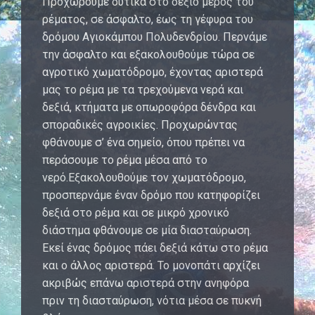
Προχωρούμε δυτικά στο δεξιό μέρος του
ρέματος, σε άσφαλτο, έως τη γέφυρα του
δρόμου Αγιοκάμπου Πολυδενδρίου. Περνάμε
την άσφαλτο και εξακολουθούμε τώρα σε
αγροτικό χωματόδρομο, έχοντας αριστερά
μας το ρέμα με τα τρεχούμενα νερά και
δεξιά, κτήματα με οπωροφόρα δένδρα και
σποραδικές αγροικίες. Προχωρώντας
φθάνουμε σ’ ένα σημείο, όπου πρέπει να
περάσουμε το ρέμα μέσα από το
νερό.Εξακολουθούμε τον χωματόδρομο,
προσπερνάμε έναν δρόμο που κατηφορίζει
δεξιά στο ρέμα και σε μικρό χρονικό
διάστημα φθάνουμε σε μία διασταύρωση.
Εκεί ένας δρόμος πάει δεξιά κάτω στο ρέμα
και ο άλλος αριστερά. Το μονοπάτι αρχίζει
ακριβώς επάνω αριστερά στην ανηφόρα
πριν τη διασταύρωση, νότια μέσα σε πυκνή