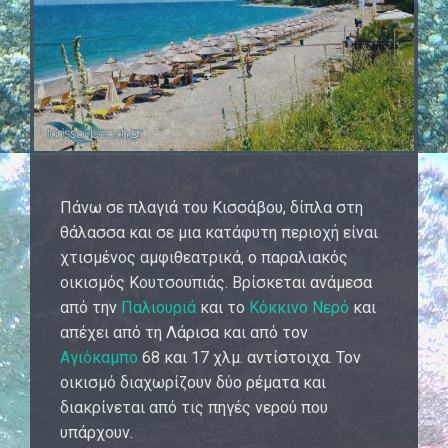
Πάνω σε πλαγιά του Κισσάβου, δίπλα στη
θάλασσα και σε μια κατάφυτη περιοχή είναι
χτισμένος αμφιθεατρικά, ο παραλιακός
οικισμός Κουτσουπιάς. Βρίσκεται ανάμεσα
από την
Παλιουριά
και το
Κόκκινο Νερό
και
απέχει από τη Λάρισα και από τον
Αγιόκαμπο
68 και 17 χλμ. αντίστοιχα. Τον
οικισμό διαχωρίζουν δύο ρέματα και
διακρίνεται από τις πηγές νερού που
υπάρχουν.