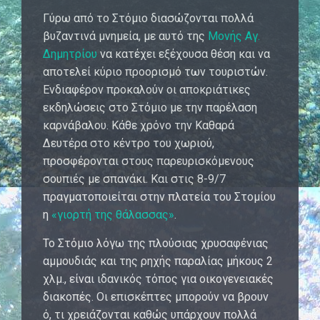
Γύρω από το Στόμιο διασώζονται πολλά
βυζαντινά μνημεία, με αυτό της
Μονής Αγ.
Δημητρίου
να κατέχει εξέχουσα θέση και να
αποτελεί κύριο προορισμό των τουριστών.
Ενδιαφέρον προκαλούν οι αποκριάτικες
εκδηλώσεις στο Στόμιο με την παρέλαση
καρνάβαλου. Κάθε χρόνο την Καθαρά
Δευτέρα στο κέντρο του χωριού,
προσφέρονται στους παρευρισκόμενους
σουπιές με σπανάκι. Και στις 8-9/7
πραγματοποιείται στην πλατεία του Στομίου
η
«γιορτή της θάλασσας»
.
Το Στόμιο λόγω της πλούσιας χρυσαφένιας
αμμουδιάς και της ρηχής παραλίας μήκους 2
χλμ., είναι ιδανικός τόπος για οικογενειακές
διακοπές. Οι επισκέπτες μπορούν να βρουν
ό, τι χρειάζονται καθώς υπάρχουν πολλά