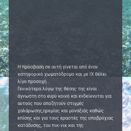
Η πρόσβαση σε αυτή γίνεται από έναν
κατηφορικό χωματόδρομο και με ΙΧ θέλει
λίγο προσοχή…
Γενικότερα λόγω της θέσης της είναι
άγνωστη στο ευρύ κοινό και ενδείκνυται για
αυτούς που αποζητούν στιγμές
χαλάρωσης,ηρεμίας και μοναξιάς καθώς
επίσης και για τους εραστές της υποβρύχιας
κατάδυσης, του πικ-νικ και της