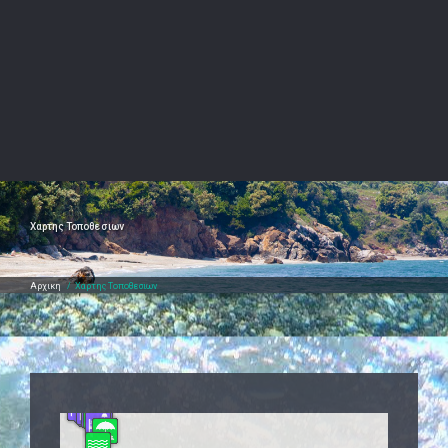
Χαρτης Τοποθεσιων
Αρχικη
/
Χαρτης Τοποθεσιων