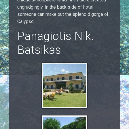
ungrudgingly. In the back side of hotel
someone can make out the splendid gorge of
Calypso.
Panagiotis Nik.
Batsikas