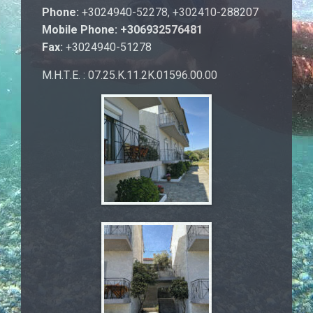
Phone:
+3024940-52278, +302410-288207
Mobile Phone: +306932576481
Fax:
+3024940-51278
Μ.Η.Τ.Ε. : 07.25.Κ.11.2Κ.01596.00.00