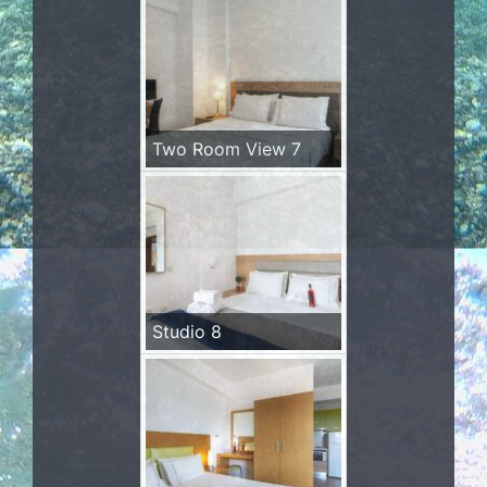
Two Room View 7
Studio 8