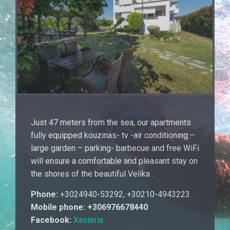
Just 47 meters from the sea, our apartments
fully equipped kouzinas- tv -air conditioning –
large garden – parking- barbecue and free WiFi
will ensure a comfortable and pleasant stay on
the shores of the beautiful Velika .
Phone:
+3024940-53292, +30210-4943223
Mobile phone: +306976678440
Facebook:
Xasteria