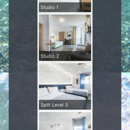
Studio 1
Studio 2
Split Level 3