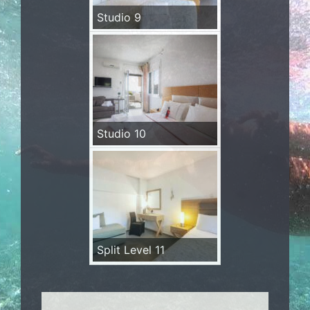
Studio 9
Studio 10
Split Level 11