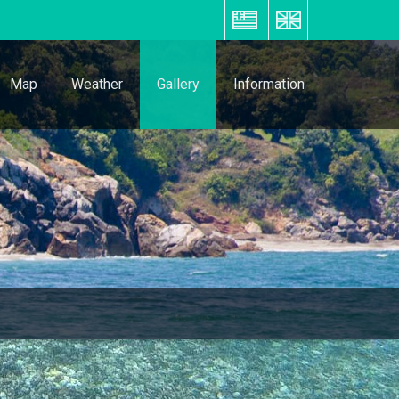
ΕΛ
EN
Map
Weather
Gallery
Information