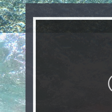
Video
Player