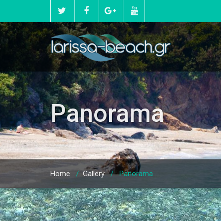
Panorama
Home
/
Gallery
/
Panorama